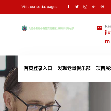
Visit our social pages:
Req
ji
m
首页登录入口
发现老哥俱乐部
项目展