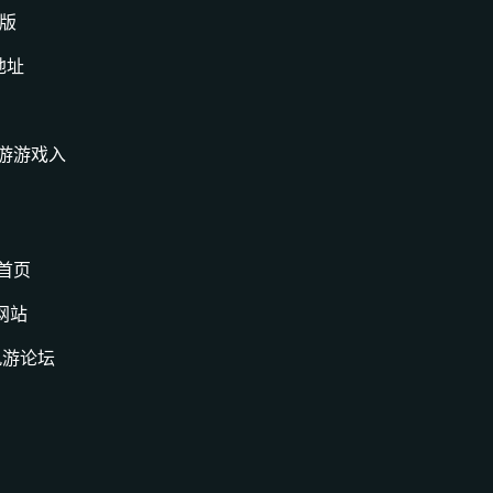
页版
地址
九游游戏入
区首页
网站
九游论坛