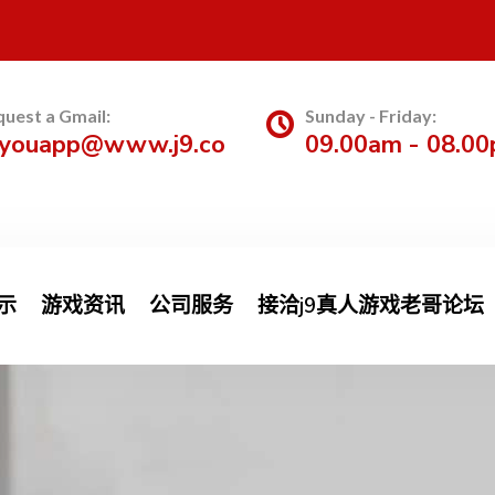
uest a Gmail:
Sunday - Friday:
uyouapp@www.j9.co
09.00am - 08.0
示
游戏资讯
公司服务
接洽j9真人游戏老哥论坛