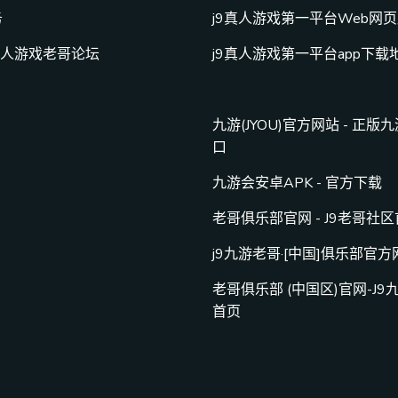
务
j9真人游戏第一平台Web网
真人游戏老哥论坛
j9真人游戏第一平台app下载
九游(JYOU)官方网站 - 正版
口
九游会安卓APK - 官方下载
老哥俱乐部官网 - J9老哥社
j9九游老哥·[中国]俱乐部官方
老哥俱乐部 (中国区)官网-J9
首页