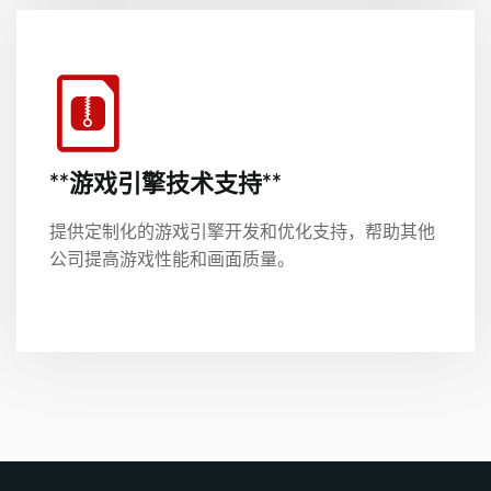
**游戏引擎技术支持**
提供定制化的游戏引擎开发和优化支持，帮助其他
公司提高游戏性能和画面质量。