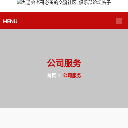
公司服务
首页
公司服务