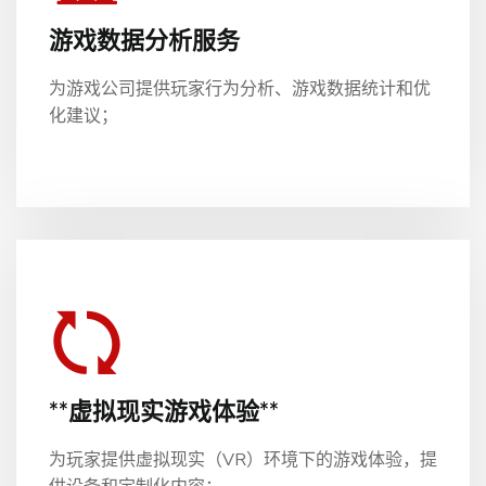
游戏数据分析服务
为游戏公司提供玩家行为分析、游戏数据统计和优
化建议；
**虚拟现实游戏体验**
为玩家提供虚拟现实（VR）环境下的游戏体验，提