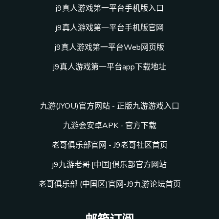
j9真人游戏第一平台手机版入口
j9真人游戏第一平台手机版官网
j9真人游戏第一平台Web网页版
j9真人游戏第一平台app下载地址
九游(JYOU)官方网站 - 正版九游游戏入口
九游会安卓APK - 官方下载
老哥俱乐部官网 - J9老哥社区首页
j9九游老哥·[中国]俱乐部官方网站
老哥俱乐部 (中国区)官网-J9九游论坛首页
邮箱订阅